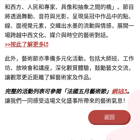
和西方、人民和專家、具像和抽象之間的橋」。節目
將透過舞動、音符與光影，呈現吳冠中作品中的點、
線、面視覺元素，交織出水墨的流動與情感，展開一
場跨越中西文化、媒介與時空的藝術對話。 
>>按此了解更多
此外，藝術節亦準備多元化活動，包括大師班、工作
坊、放映會和講座，深化觀賞體驗，鼓勵藝文交流，
讓觀眾更近距離了解藝術家及作品。
完整的活動列表可參閱「法國五月藝術節」
網站
。
讓我們一同感受這場文化盛事所帶來的藝術氣息！
返回