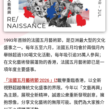
1993年首辦的法國五月藝術節，是亞洲最大型的文化
盛事之一。每年五至六月，法國五月均會於兩個月內
舉辦超過100場文化活動，每年吸引逾35萬人參與；
在文化藝術發展蓬勃的香港，法國五月藝術節已是一
項年度主要盛事。
「法國五月藝術節 2026 」
載譽重臨香港，以全新
視野超越傳統文化盛事的界限。今年以「文藝再興」
為主題，展現全新精神，誠邀公衆重新發現創意，擁
抱想像，分享文化藝術的無限可能。我們為大家推介