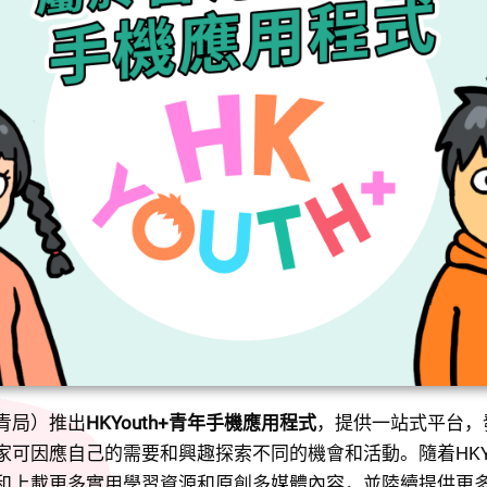
青局）推出
HKYouth+青年手機應用程式
，提供一站式平台，
可因應自己的需要和興趣探索不同的機會和活動。隨着HKYo
和上載更多實用學習資源和原創多媒體內容，並陸續提供更