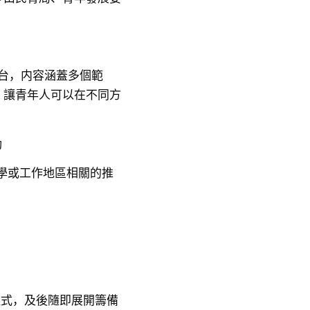
平台，内容涵蓋多個範
，讓青年人可以在不同方
動
學或工作地區相關的推
程式，及後隨即展開籌備