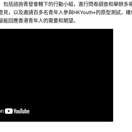
，包括諮詢青發會轄下的行動小組，進行問卷調查和舉辦多
見，以及邀請百多名青年人參與HKYouth+的原型測試，
驗能回應香港青年人的需要和期望。