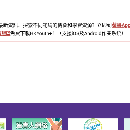
最新資訊、探索不同範疇的機會和學習資源？立即到
蘋果App 
市場
免費下載HKYouth+！（支援iOS及Android作業系統）