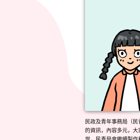
民政及青年事務局（民
的資訊，內容多元，大家
世，民青局會繼續製作