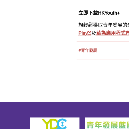
立即下載HKYouth+
想輕鬆獲取青年發展的
Play
及
華為應用程式
#青年發展