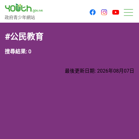
youtu
facebook
instagram
政府青少年網站
政府青少年網站
目
#公民教育
搜尋結果: 0
最後更新日期: 2026年08月07日