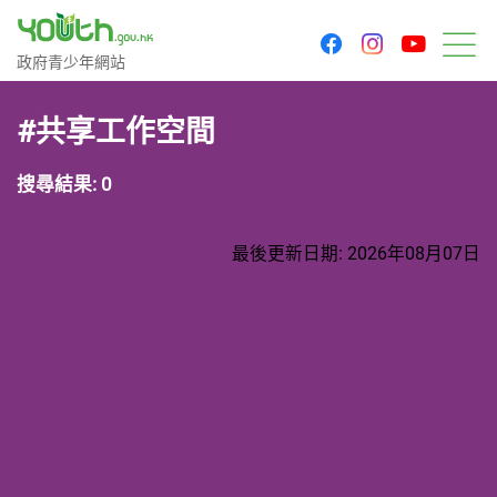
youtu
facebook
instagram
政府青少年網站
政府青少年網站
目
#共享工作空間
搜尋結果: 0
最後更新日期: 2026年08月07日