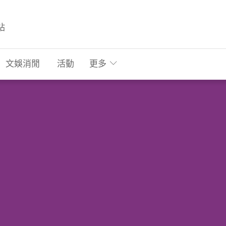
站
文娛消閒
活動
更多