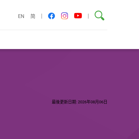
搜尋
youtube
facebook
instagram
EN
简
最後更新日期: 2026年08月06日