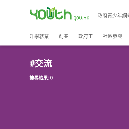
政府青少年網
政府青少年網站
升學就業
創業
政府工
社區參與
#交流
搜尋結果: 0