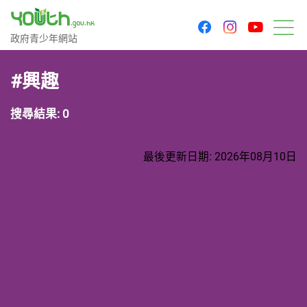
youtu
facebook
instagram
政府青少年網站
政府青少年網站
目
#興趣
搜尋結果: 0
最後更新日期: 2026年08月10日