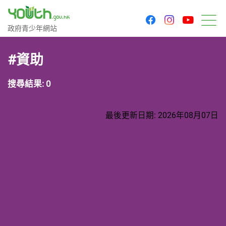
youtu
facebook
instagram
政府青少年網站
政府青少年網站
目
#資助
搜尋結果: 0
最後更新日期: 2026年08月07日