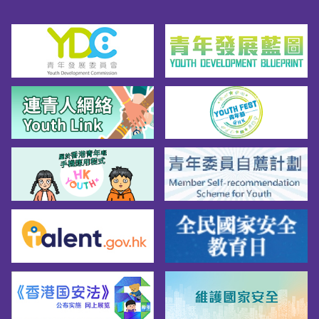
外）。如果雇主违反这项规定，可被检控，一
经定罪，最高可被罚款 5 万元。如雇主需要雇
员在法定假日 工作，雇主必须按法例规定，安
排补假给雇员。更多详情，请按此。