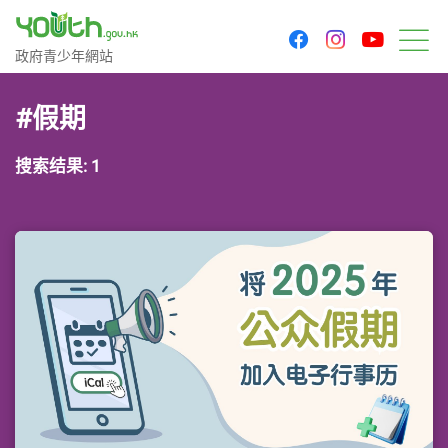
youtu
facebook
instagram
政府青少年网站
政府青少年網站
菜
#假期
搜索结果: 1