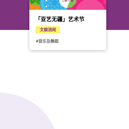
「亚艺无疆」艺术节
文娱消闲
#音乐及舞蹈