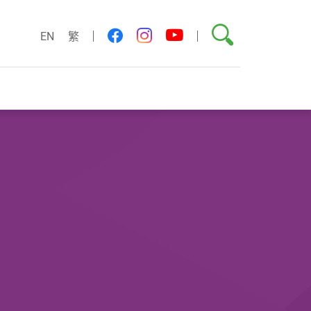
搜索
youtube
facebook
instagram
EN
繁