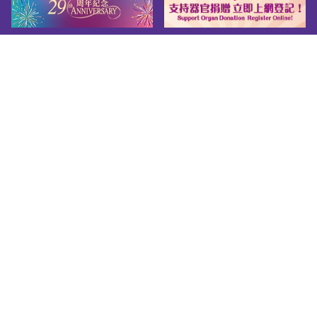
网页指南
关于我们
友善连结
版权告示
私隐政策
免责声明
无障碍网页守则
© 2026 Youth.gov.hk