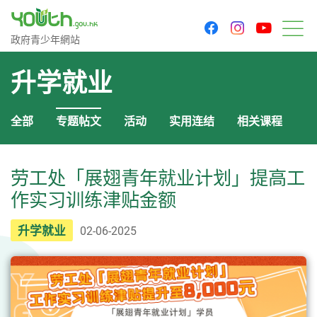
youtu
facebook
instagram
政府青少年网站
政府青少年網站
菜
升学就业
全部
专题帖文
活动
实用连结
相关课程
劳工处「展翅青年就业计划」提高工
作实习训练津贴金额
升学就业
02-06-2025