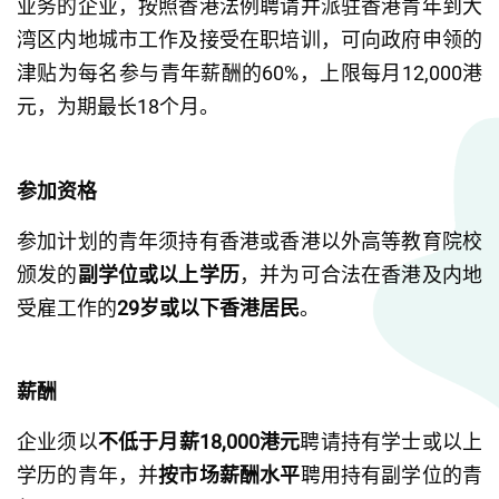
业务的企业，按照香港法例聘请并派驻香港青年到大
湾区内地城市工作及接受在职培训，可向政府申领的
津贴为每名参与青年薪酬的60%，上限每月12,000港
元，为期最长18个月。
参加资格
参加计划的青年须持有香港或香港以外高等教育院校
颁发的
副学位或以上学历
，并为可合法在香港及内地
受雇工作的
29岁或以下香港居民
。
薪酬
企业须以
不低于月薪18,000港元
聘请持有学士或以上
学历的青年，并
按市场薪酬水平
聘用持有副学位的青