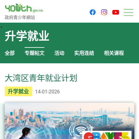
youtu
facebook
instagram
政府青少年网站
政府青少年網站
菜
升学就业
全部
专题帖文
活动
实用连结
相关课程
大湾区青年就业计划
升学就业
14-01-2026