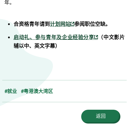
年。
合资格青年请到
计划网站
参阅职位空缺。
启动礼、参与青年及企业经验分享
（中文影片
辅以中、英文字幕）
#就业
#粤港澳大湾区
返回