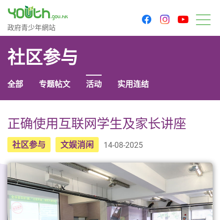
youtu
facebook
instagram
政府青少年网站
政府青少年網站
菜
社区参与
全部
专题帖文
活动
实用连结
正确使用互联网学生及家长讲座
社区参与
文娱消闲
14-08-2025