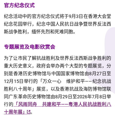
官方纪念仪式
纪念活动中的官方纪念仪式将于9月3日在香港大会堂
纪念花园举行，纪念中国人民抗日战争暨世界反法西
斯战争胜利，缅怀先烈和死难同胞。
专题展览及电影欣赏会
为了让市民了解抗战胜利及世界反法西斯战争胜利的
重大历史意义，政府会举办两个大型的专题展览，分
别是香港历史博物馆与中国国家博物馆由8月27日至
12月15日举行的「万众一心　维护和平——纪念抗战
胜利八十周年」展览，以及香港抗战及海防博物馆联
同广东革命历史博物馆由8月29日至2026年7月8日举
行的
「风雨同舟　共建和平——粤港人民抗战胜利八
十周年展」
。