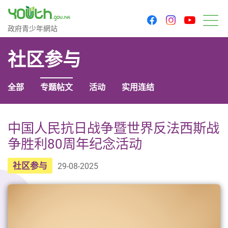
youtu
facebook
instagram
政府青少年网站
政府青少年網站
菜
社区参与
全部
专题帖文
活动
实用连结
中国人民抗日战争暨世界反法西斯战
争胜利80周年纪念活动
社区参与
29-08-2025