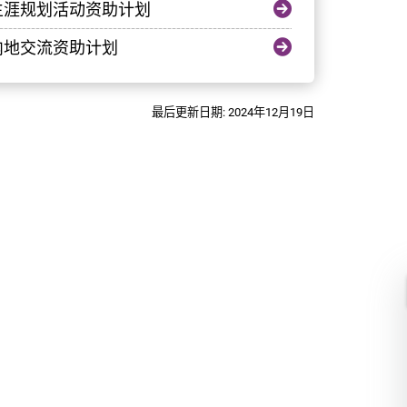
生涯规划活动资助计划
内地交流资助计划
最后更新日期: 2024年12月19日