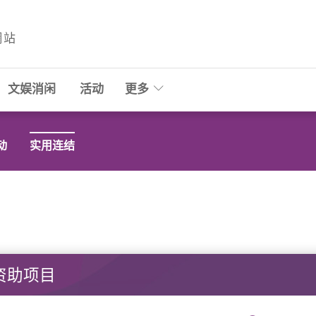
網站
文娱消闲
活动
更多
动
实用连结
资助项目