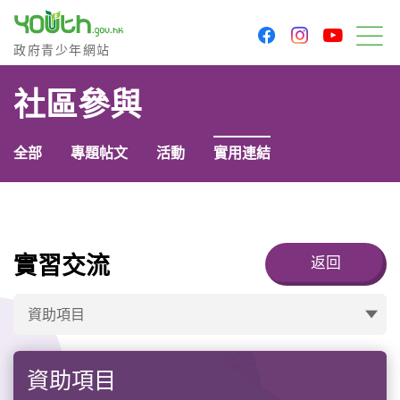
youtu
facebook
instagram
政府青少年網站
政府青少年網站
目
社區參與
全部
專題帖文
活動
實用連結
實習交流
返回
資助項目
資助項目