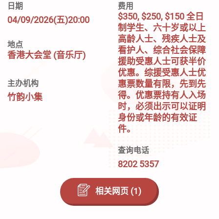
日期
费用
$350, $250, $150 全日
04/09/2026(五)20:00
制学生、六十岁或以上
高龄人士、残疾人士及
地点
看护人、综合社会保障
香港大会堂 (音乐厅)
援助受惠人士可获半价
优惠。综援受惠人士优
惠票数量有限，先到先
主办机构
得。优惠票持有人入场
竹韵小集
时，必须出示可以证明
身份或年龄的有效证
件。
查询电话
8202 5357
相关网页 (1)