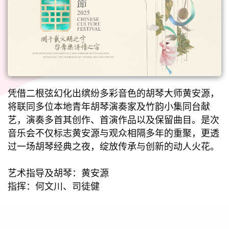
凭借二根弦幻化出缤纷多彩音色的胡琴大师黄安源，
将联同多位本地青年胡琴演奏家及竹韵小集同台献
艺，演奏多首其创作、首演作品以及保留曲目。是次
音乐会不仅标志黄安源与观众相隔多年的重聚，更透
过一场胡琴经典之夜，绽放传承与创新的动人火花。
艺术指导及胡琴：黄安源
指挥：何文川、司徒健