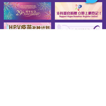
网页指南
关于我们
友善连结
版权告示
私隐政策
免责声明
无障碍网页守则