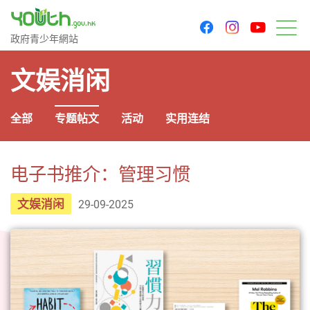
youtu
facebook
instagram
政府青少年网站
政府青少年網站
菜
文娱消闲
全部
专题帖文
活动
实用连结
电子书推介：管理习惯
文娱消闲
29-09-2025