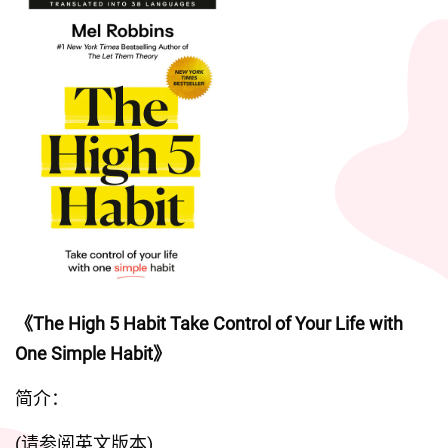
《The High 5 Habit Take Control of Your Life with 
One Simple Habit》
简介：
(请参阅英文版本)