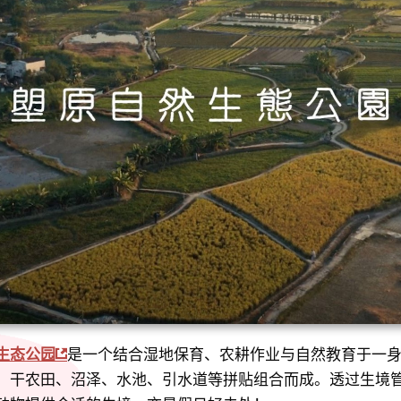
生态公园
是一个结合湿地保育、农耕作业与自然教育于一
、干农田、沼泽、水池、引水道等拼贴组合而成。透过生境