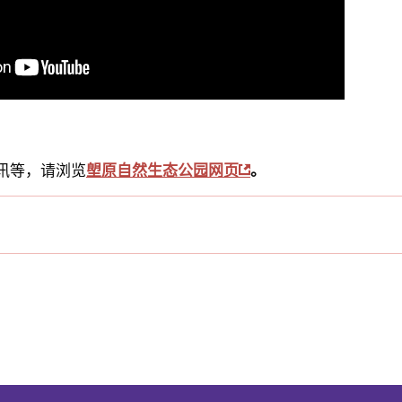
讯等，请浏览
塱原自然生态公园网页
。