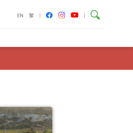
搜索
youtube
facebook
instagram
EN
繁