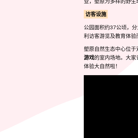
业，塱原为多样的野生
访客设施
公园面积约37公顷，
利访客游览及教育体验
塱原自然生态中心位于
游戏
的室内场地。大家
体验大自然啦！