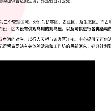
动物提供合适的生境，亦是假日好去处！
分为三个管理区域，分别为访客区、农业区，及生态区。而占
而设，区内
设有供观鸟用的观鸟屋，以及可供进行各类活动
双鱼河的对岸，以行人天桥与访客区连接。中心提供了可供
记得留意网站有关体验活动和工作坊的最新消息，好好计划