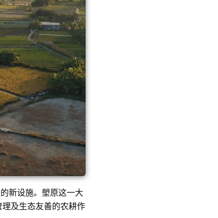
身的新设施。塱原这一大
管理及生态友善的农耕作