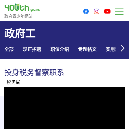
youtu
facebook
instagram
政府青少年网站
政府青少年網站
菜
政府工
全部
现正招聘
职位介绍
专题帖文
实用连结
投身税务督察职系
税务局