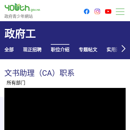
youtu
facebook
instagram
政府青少年网站
政府青少年網站
菜
政府工
全部
现正招聘
职位介绍
专题帖文
实用连结
文书助理（CA）职系
所有部门