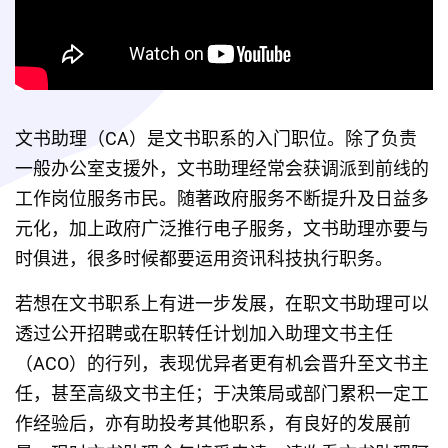
文书助理（CA）是文书职系的入门职位。除了负责
一般办公室支援外，文书助理经常会获调派到前线的
工作岗位服务市民。随著政府服务不断提升及日益多
元化，加上政府广泛推行电子服务，文书助理亦要与
时俱进，很多时候都要运用资讯科技执行职务。
若想在文书职系上有进一步发展，在职文书助理可以
透过公开招聘或在职转任计划加入助理文书主任
（ACO）的行列，表现优异者更有机会晋升至文书主
任，甚至高级文书主任；于决策局或部门累积一定工
作经验后，亦有助投考其他职系，有良好的发展前