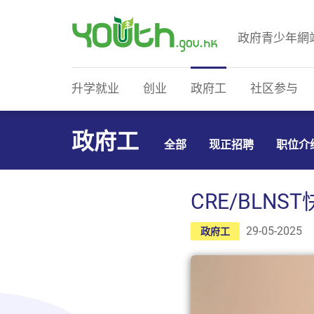
政府青少年網
政府青少年网站
升学就业
创业
政府工
社区参与
政府工
全部
现正招聘
职位介
CRE/BLN
29-05-2025
政府工