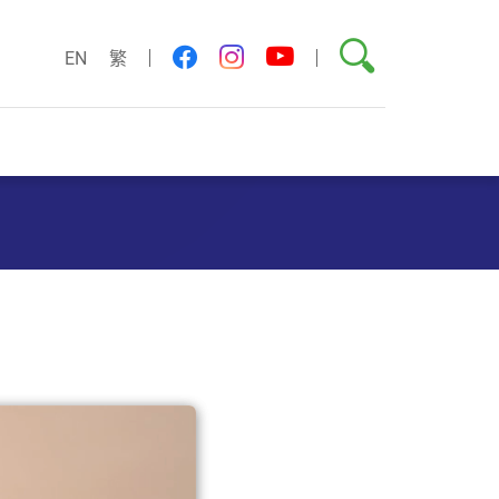
搜索
youtube
facebook
instagram
EN
繁