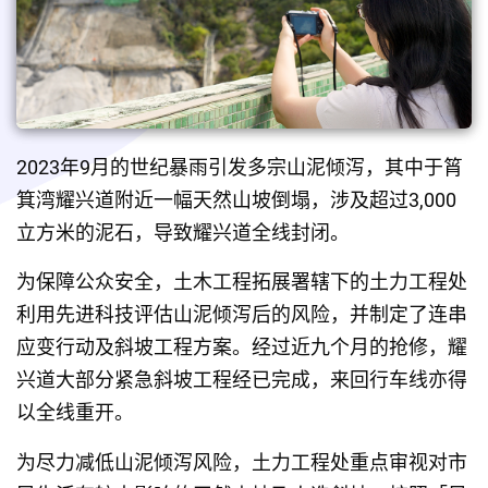
2023年9月的世纪暴雨引发多宗山泥倾泻，其中于筲
箕湾耀兴道附近一幅天然山坡倒塌，涉及超过3,000
立方米的泥石，导致耀兴道全线封闭。
为保障公众安全，土木工程拓展署辖下的土力工程处
利用先进科技评估山泥倾泻后的风险，并制定了连串
应变行动及斜坡工程方案。经过近九个月的抢修，耀
兴道大部分紧急斜坡工程经已完成，来回行车线亦得
以全线重开。
为尽力减低山泥倾泻风险，土力工程处重点审视对市