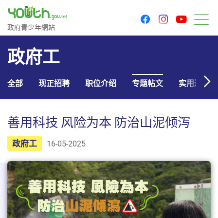
youtu
facebook
instagram
政府青少年网站
政府青少年網站
菜
政府工
全部
现正招聘
职位介绍
专题帖文
实用连结
善用科技 风险为本 防治山泥倾泻
政府工
16-05-2025