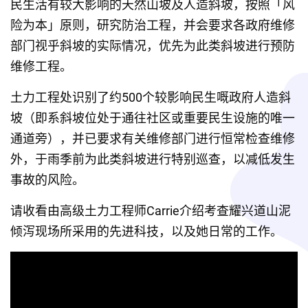
民生活有较大影响的天然山坡及人造斜坡，按照「风
险为本」原则，研究防治工程，并会要求各政府维修
部门视乎斜坡的实际情况，优先为此类斜坡进行预防
维修工程。
土力工程处识别了约500个较影响民生嘅政府人造斜
坡（即系斜坡位处于通往社区或重要民生设施的唯一
通道旁），并已要求有关维修部门进行恒常检查维修
外，于雨季前为此类斜坡进行特别巡查，以减低发生
事故的风险。
请收看由高级土力工程师Carrie介绍考查耀兴道山泥
倾泻现场所采用的先进科技，以及她日常的工作。