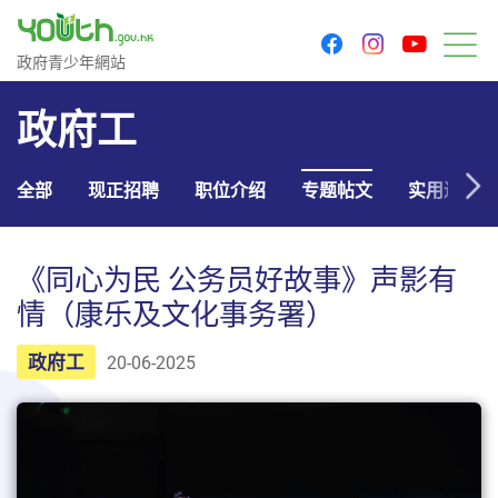
youtu
facebook
instagram
政府青少年网站
政府青少年網站
菜
政府工
全部
现正招聘
职位介绍
专题帖文
实用连结
《同心为民 公务员好故事》声影有
情（康乐及文化事务署）
政府工
20-06-2025