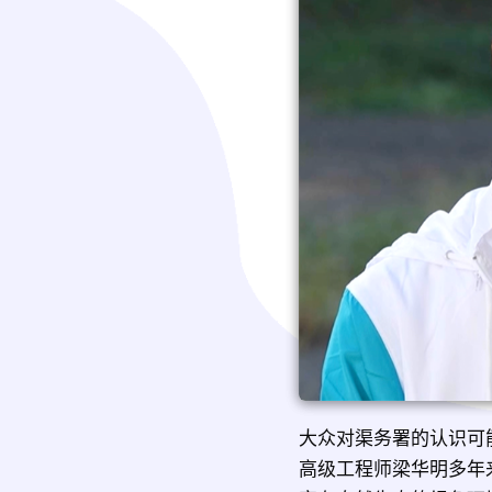
大众对渠务署的认识可
高级工程师梁华明多年