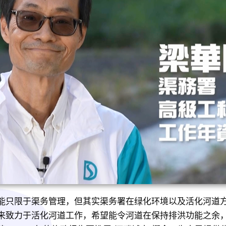
能只限于渠务管理，但其实渠务署在绿化环境以及活化河道
来致力于活化河道工作，希望能令河道在保持排洪功能之余