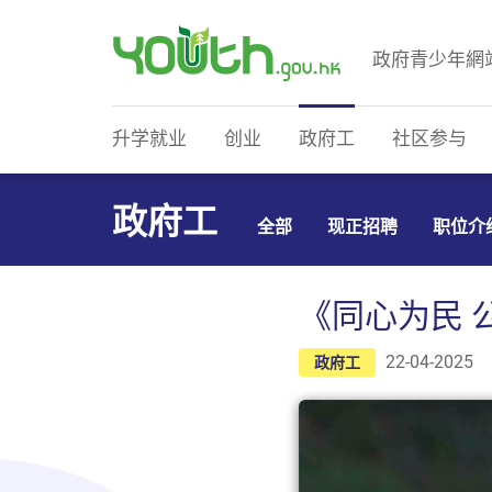
政府青少年網
政府青少年网站
升学就业
创业
政府工
社区参与
政府工
全部
现正招聘
职位介
《同心为民 
22-04-2025
政府工