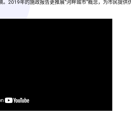
。2019年的施政报告更推展“河畔城市“概念，为市民提供