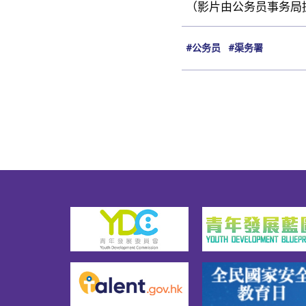
（影片由公务员事务局
#公务员
#渠务署