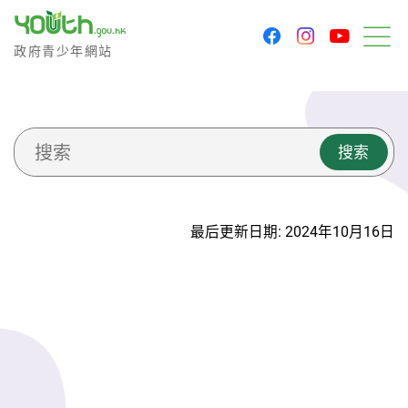
youtu
facebook
instagram
政府青少年网站
政府青少年網站
菜
Website Search
搜索
最后更新日期: 2024年10月16日