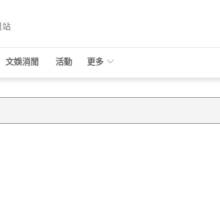
網站
文娛消閒
活動
更多