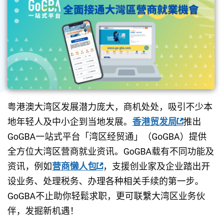
粤港澳大湾区发展潜力庞大，商机处处，吸引不少本
地年轻人及中小企到当地发展。
香港贸发局
推出
GoGBA一站式平台「湾区经贸通」（GoGBA）提供
全方位大湾区营商就业资讯。GoGBA载有不同功能及
资讯，例如
营商懒人包
，支援创业家及企业踏出开
设业务、处理税务、办理各种相关手续的第一步。
GoGBA不止助你轻鬆求职，更可联繫大湾区业务伙
伴，发掘新机遇！