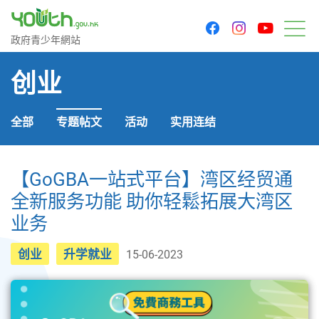
youtu
facebook
instagram
政府青少年网站
政府青少年網站
菜
创业
全部
专题帖文
活动
实用连结
【GoGBA一站式平台】湾区经贸通
全新服务功能 助你轻鬆拓展大湾区
业务
创业
升学就业
15-06-2023