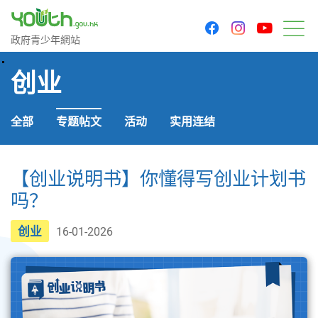
youtu
facebook
instagram
政府青少年网站
政府青少年網站
菜
创业
全部
专题帖文
活动
实用连结
【创业说明书】你懂得写创业计划书
吗？
创业
16-01-2026