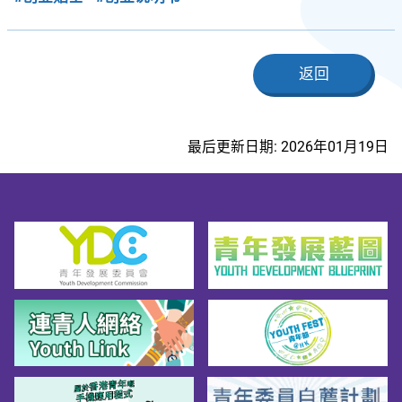
返回
最后更新日期: 2026年01月19日