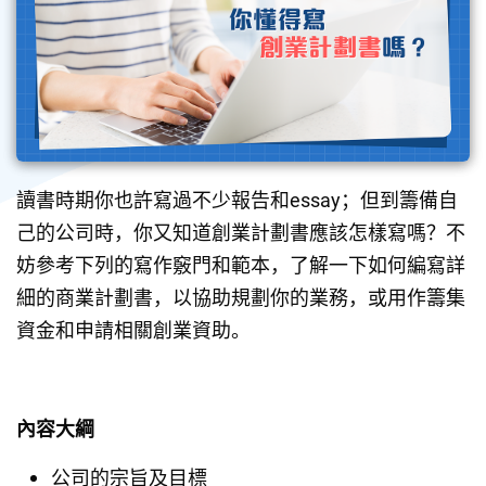
讀書時期你也許寫過不少報告和essay；但到籌備自
己的公司時，你又知道創業計劃書應該怎樣寫嗎？不
妨參考下列的寫作竅門和範本，了解一下如何編寫詳
細的商業計劃書，以協助規劃你的業務，或用作籌集
資金和申請相關創業資助。
內容大綱
公司的宗旨及目標