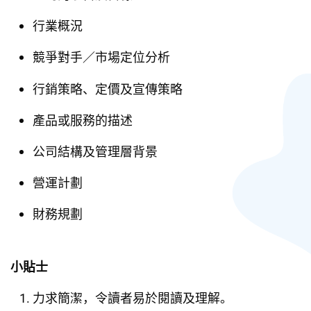
行業概況
競爭對手／市場定位分析
行銷策略、定價及宣傳策略
產品或服務的描述
公司結構及管理層背景
營運計劃
財務規劃
小貼士
力求簡潔，令讀者易於閱讀及理解。