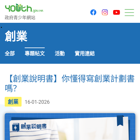
youtu
facebook
instagram
政府青少年網站
政府青少年網站
目
創業
全部
專題帖文
活動
實用連結
【創業說明書】你懂得寫創業計劃書
嗎？
創業
16-01-2026