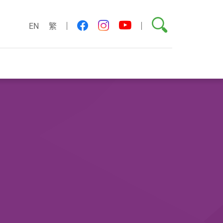
搜索
youtube
facebook
instagram
EN
繁