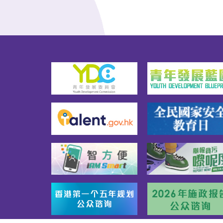
想了解更多关于入境事务主任
及入境事务助理员的工作、晋
升前途等，大家请看短片介
绍。

部门架构部门招募网页