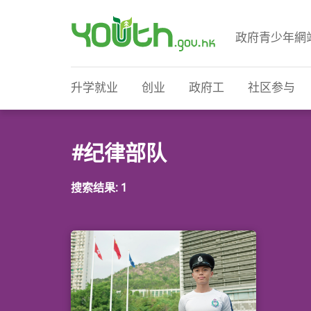
政府青少年網
政府青少年网站
升学就业
创业
政府工
社区参与
#纪律部队
搜索结果: 1