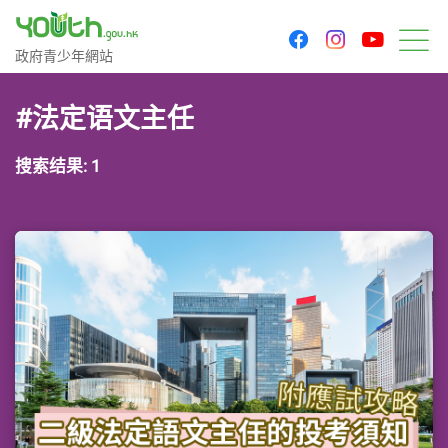
youtu
facebook
instagram
政府青少年网站
政府青少年網站
菜
#法定语文主任
搜索结果: 1