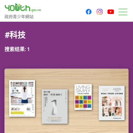
youtu
facebook
instagram
政府青少年网站
政府青少年網站
菜
#科技
搜索结果: 1