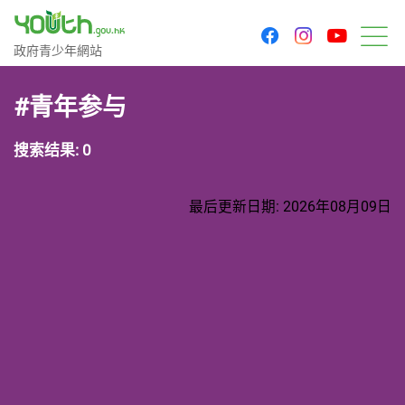
youtu
facebook
instagram
政府青少年网站
政府青少年網站
菜
#青年参与
搜索结果: 0
最后更新日期: 2026年08月09日