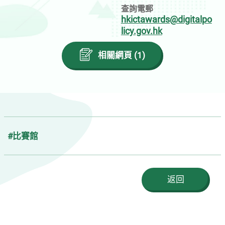
查詢電郵
hkictawards@digitalpo
licy.gov.hk
相關網頁 (1)
#比賽館
返回