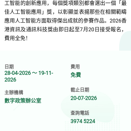
工智能的創新應用，每個獎項類別都會選出一個「最
佳人工智能應用」獎，以彰顯並表揚那些在相關範疇
應用人工智能方面取得傑出成就的參賽作品。2026香
港資訊及通訊科技獎由即日起至7月20日接受報名，
費用全免！
日期
費用
28-04-2026 ～ 19-11-
免費
2026
截止日期
主辦機構
20-07-2026
數字政策辦公室
查詢電話
3974 5224