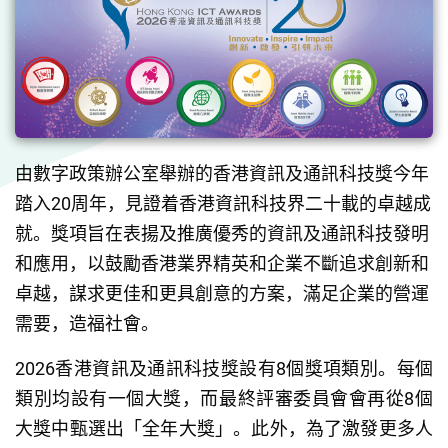
由數字政策辦公室舉辦的香港資訊及通訊科技獎今年
踏入20周年，見證着香港資訊科技界二十載的卓越成
就。獎項旨在表揚及推廣優秀的資訊及通訊科技發明
和應用，以鼓勵香港業界精英和企業不斷追求創新和
卓越，謀求更佳和更具創意的方案，滿足企業的營運
需要，造福社會。
2026香港資訊及通訊科技獎設有8個獎項類別。每個
類別均設有一個大獎，而最終評審委員會會再從8個
大獎中甄選出「全年大獎」。此外，為了激發更多人