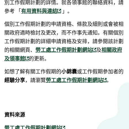
別工作假期計劃的詳情。就各領事館的聯絡資料，請
參考 「
有用資料與連結
 」。
個別工作假期計劃的申請資格、條款及細則或會被相
關政府適時檢討及更改，而不作事先通知。有關個別
工作假期計劃的詳細申請資格及安排，請參閱該計劃
的相關網頁、
勞工處工作假期計劃網站
及
相關政府
及領事館
的更新。
如想了解有關工作假期的
小錦囊
或工作假期參加者的
經驗分享
，請瀏覽
勞工處工作假期計劃網站
。
資料來源
勞工處工作假期計劃網站