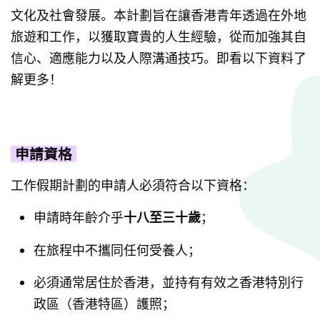
文化及社會發展。本計劃旨在讓香港青年透過在外地
旅遊和工作，以獲取寶貴的人生經驗，從而加強其自
信心、適應能力以及人際溝通技巧。即看以下資料了
解更多！
申請資格
工作假期計劃的申請人必須符合以下資格：
申請時年齡介乎
十八至三十歲
；
在旅程中不攜同任何受養人；
必須通常居住於香港，並持有有效之香港特別行
政區（香港特區）護照；