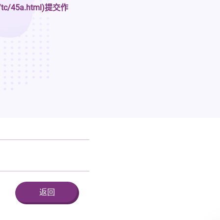
hk/tc/45a.html)提交作
返回