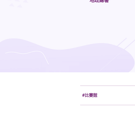
地政總署
#比賽館