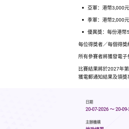
亞軍：港幣3,000
季軍：港幣2,000
優異獎：每份港幣5
每位得獎者／每個得獎
所有參賽者將獲發電子
比賽結果將於2027年第一
獲電郵通知結果及領獎
日期
20-07-2026 ～ 20-09
主辦機構