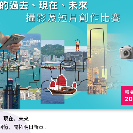
、現在、未來
回憶，開拓明日新章。