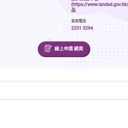
(https://www.landsd.gov.
品
查詢電話
2231 3294
線上申請 網頁