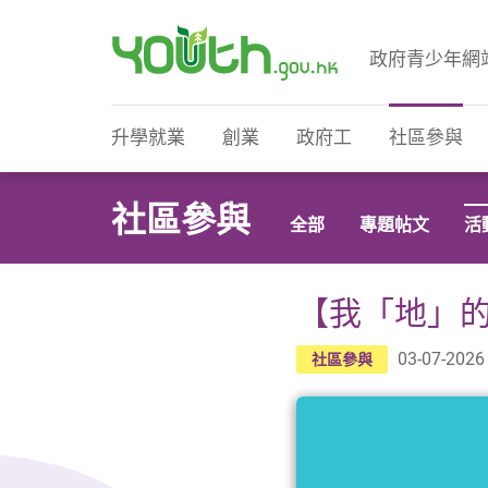
政府青少年網
政府青少年網站
升學就業
創業
政府工
社區參與
社區參與
全部
專題帖文
活
【我「地」
03-07-2026
社區參與