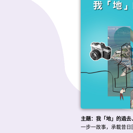
主題：我「地」的過去
一步一故事，承載昔日