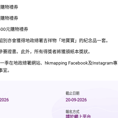
元購物禮券
元購物禮券
00元購物禮券
組別亦會獲得地政總署吉祥物「地寶寶」的紀念品一套。
參賽證書。此外，所有得獎者將獲頒紙本獎狀。
季在地政總署網站、hkmapping Facebook及Instagr
事宜。
截止日期
-2026
20-09-2026
報名方式
請於網上平台