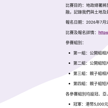
比賽目的：地政總署將
融，記錄我們與土地及
報名日期：2026年7月
比賽及報名詳情：
http
參賽組別： 
第一組：公開組相
第二組：公開組短
第三組：親子組相
第四組：親子組短
各參賽組別均設冠、亞
冠軍：港幣5,000