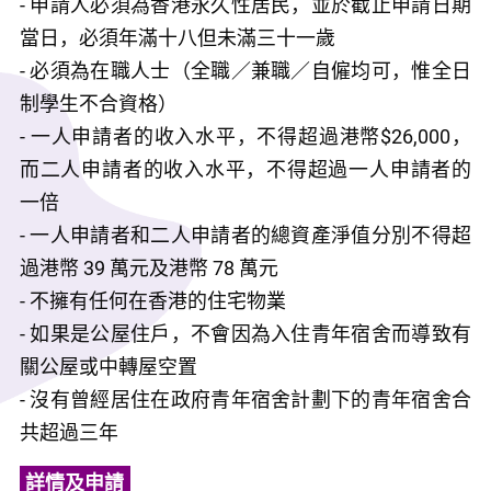
- 申請人必須為香港永久性居民，並於截止申請日期
當日，必須年滿十八但未滿三十一歲
- 必須為在職人士（全職／兼職／自僱均可，惟全日
制學生不合資格）
- 一人申請者的收入水平，不得超過港幣$26,000，
而二人申請者的收入水平，不得超過一人申請者的
一倍
- 一人申請者和二人申請者的總資產淨值分別不得超
過港幣 39 萬元及港幣 78 萬元
- 不擁有任何在香港的住宅物業
- 如果是公屋住戶，不會因為入住青年宿舍而導致有
關公屋或中轉屋空置
- 沒有曾經居住在政府青年宿舍計劃下的青年宿舍合
共超過三年
詳情及申請