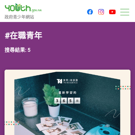
youtu
facebook
instagram
政府青少年網站
政府青少年網站
目
#在職青年
搜尋結果: 5