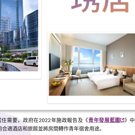
居住需要，政府在2022年施政報告及《
青年發展藍圖
》中
用合適酒店和旅館並將房間轉作青年宿舍用途。