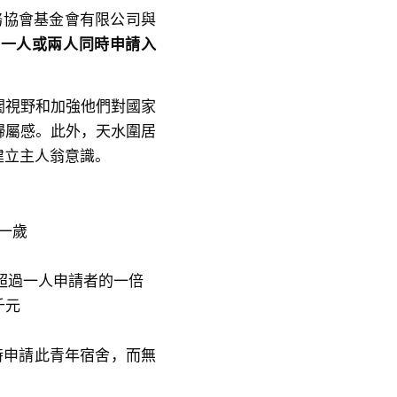
務協會基金會有限公司與
供一人或兩人同時申請入
闊視野和加強他們對國家
歸屬感。此外，天水圍居
建立主人翁意識。
一歲
得超過一人申請者的一倍
千元
時申請此青年宿舍，而無