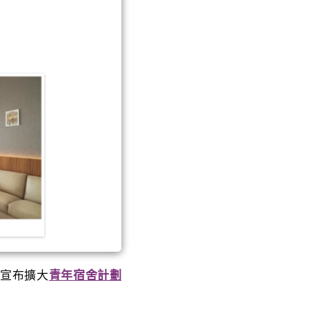
宣布擴大
青年宿舍計劃