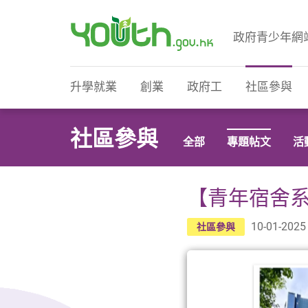
政府青少年網
政府青少年網站
升學就業
創業
政府工
社區參與
社區參與
全部
專題帖文
活
【青年宿舍
10-01-2025
社區參與