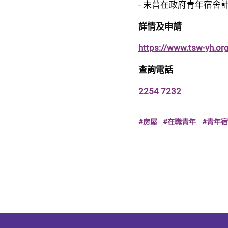
- 未曾在政府青年宿
詳情及申請
https://www.tsw-yh.org
查詢電話
2254 7232
#房屋
#在職青年
#青年