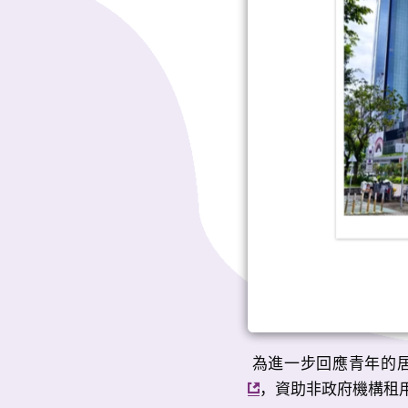
 為進一步回應青年的
，資助非政府機構租