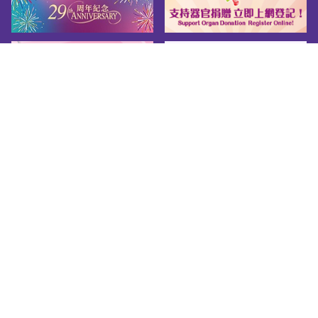
網頁指南
關於我們
友善連結
版權告示
私隱政策
免責聲明
無障礙網頁守則
© 2026 Youth.gov.hk