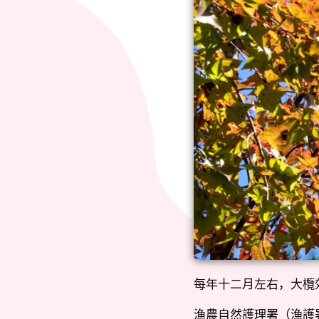
每年十二月左右，大欖
漁農自然護理署（漁護