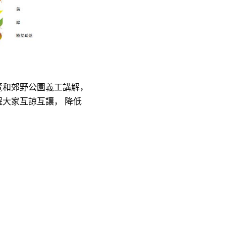
覽和郊野公園義工講解，
大家互諒互讓， 降低