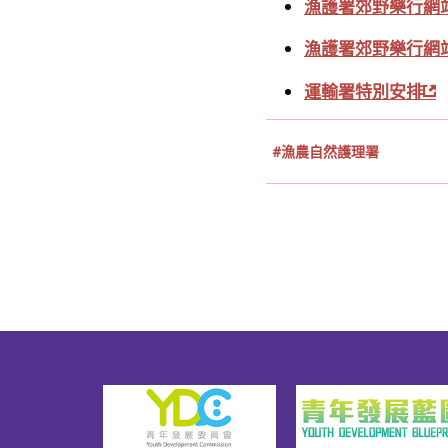
漁護署郊野樂行網站
漁護署郊野樂行網站
運輸署特別安排
#漁農自然護理署