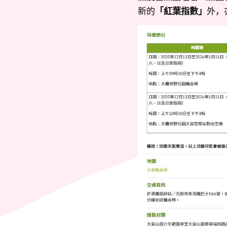
新的
「紅葉指數」
外，