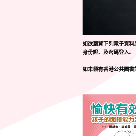
如欲瀏覽下列電子資料
身份證、及密碼登入。
如未領有香港公共圖書