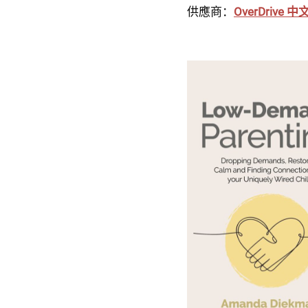
供應商：
OverDrive 