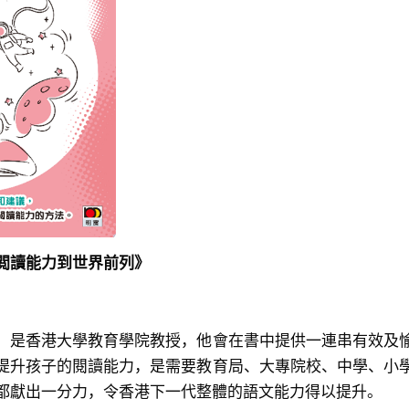
閲讀能力到世界前列》
，是香港大學教育學院教授，他會在書中提供一連串有效及
提升孩子的閱讀能力，是需要教育局、大專院校、中學、小
都獻出一分力，令香港下一代整體的語文能力得以提升。