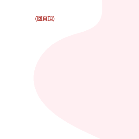
(回頁頂)