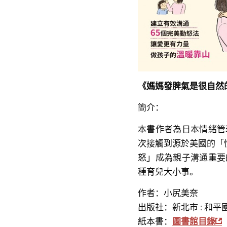
《媽媽發脾氣是很自然的
簡介：
本書作者為日本情緒管
次接觸到源於美國的「
怒」成為親子溝通重要
種育兒大小事。
作者：小尻美奈
出版社：新北市 : 和平國
紙本書：
圖書館目錄