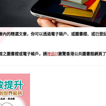
庫內的精選文章，你可以透過電子賬户、或圖書證、或已登
館之圖書證或電子帳戶，請
按此
瀏覽香港公共圖書館網頁