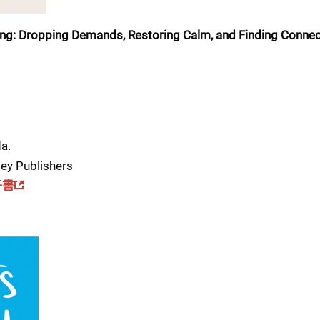
: Dropping Demands, Restoring Calm, and Finding Connecti
a.
y Publishers
電子書