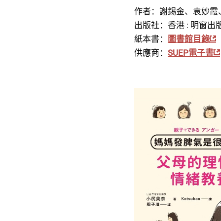
作者：謝錫金、袁妙霞
出版社：香港 : 明窗出版社,
紙本書：
圖書館目錄
供應商：
SUEP電子書