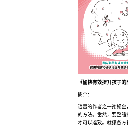
《愉快有效提升孩子的
簡介：
這書的作者之一謝錫金
的方法。當然，要整體
才可以達致。就讓各方