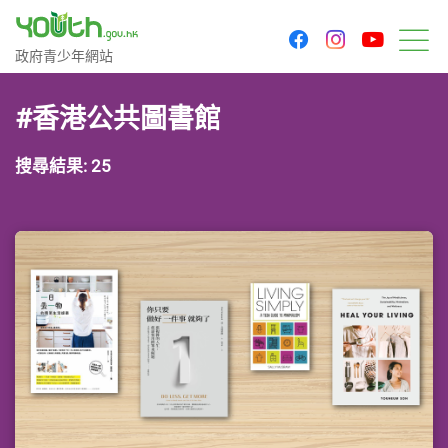
youtu
facebook
instagram
政府青少年網站
政府青少年網站
目
#香港公共圖書館
搜尋結果: 25