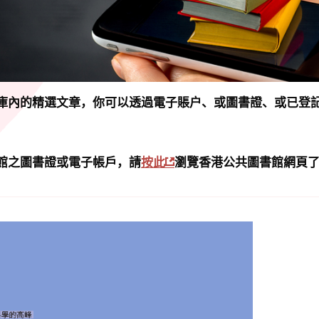
庫內的精選文章，你可以透過電子賬户、或圖書證、或已登
館之圖書證或電子帳戶，請
按此
瀏覽香港公共圖書館網頁