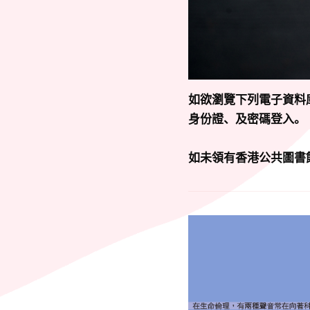
如欲瀏覽下列電子資料
身份證、及密碼登入。
如未領有香港公共圖書