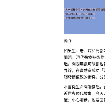
簡介：
如果生、老、病和死都
問題。現代醫療技術對
迷，開闢無數可能卻也
界線，在實驗室成功「
觸發價值觀的衝突，分
本書從生命開端寫起，
近世與現代故事。今天
醒：小心腳步，也要回