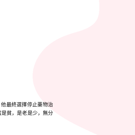
，他最終選擇停止藥物治
富是貧，是老是少，無分