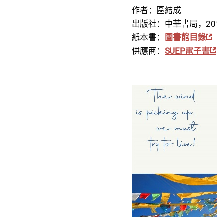
作者：區結成
出版社：中華書局，20
紙本書：
圖書館目錄
供應商：
SUEP電子書