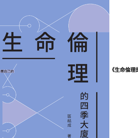
《生命倫理