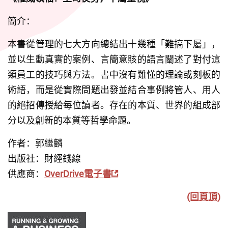
簡介：
本書從管理的七大方向總結出十幾種「難搞下屬」，
並以生動真實的案例、言簡意賅的語言闡述了對付這
類員工的技巧與方法。書中沒有難懂的理論或刻板的
術語，而是從實際問題出發並結合事例將管人、用人
的絕招傳授給每位讀者。存在的本質、世界的組成部
分以及創新的本質等哲學命題。
作者：郭繼麟
出版社：財經錢線
供應商：
OverDrive電子書
(回頁頂)