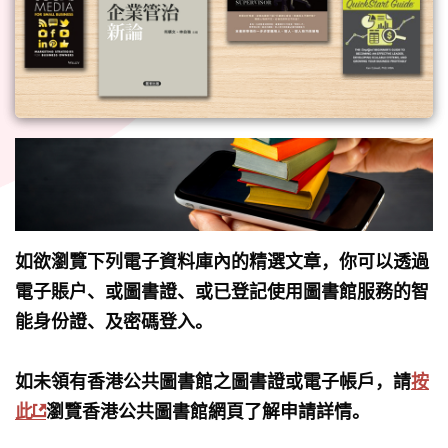
如欲瀏覽下列電子資料庫內的精選文章，你可以透過
電子賬户、或圖書證、或已登記使用圖書館服務的智
能身份證、及密碼登入。
如未領有香港公共圖書館之圖書證或電子帳戶，請
按
此
瀏覽香港公共圖書館網頁了解申請詳情。