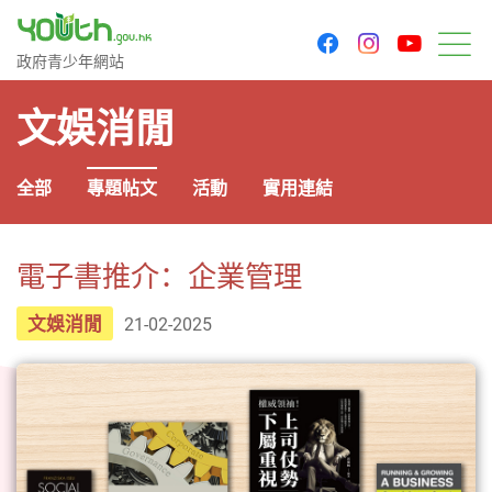
youtu
facebook
instagram
政府青少年網站
政府青少年網站
目
文娛消閒
全部
專題帖文
活動
實用連結
電子書推介：企業管理
文娛消閒
21-02-2025