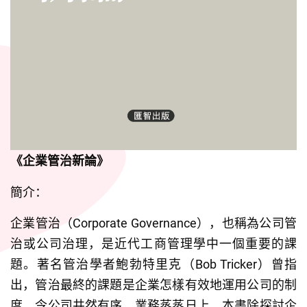
《企業管治新論》
簡介：
企業管治（Corporate Governance），也稱為公司管
治或公司治理，是近代工商管理學中一個重要的課
題。著名管治學者鮑勃特里克（Bob Tricker）曾指
出，管治最終的課題是企業怎樣有效地運用公司的制
度，令公司井然有序，業務蒸蒸日上。本書除探討企