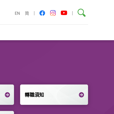
搜尋
youtube
facebook
instagram
EN
简
轉職須知