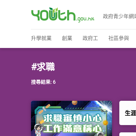
政府青少年網
政府青少年網站
升學就業
創業
政府工
社區參與
#求職
搜尋結果: 6
生