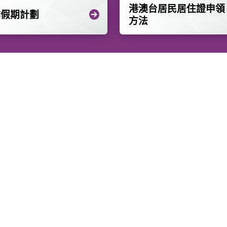
港澳台居民居住證申領
作假期計劃
方法