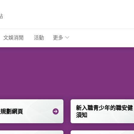
站
文娛消閒
活動
更多
新入職青少年的職安健
涯規劃網頁
須知