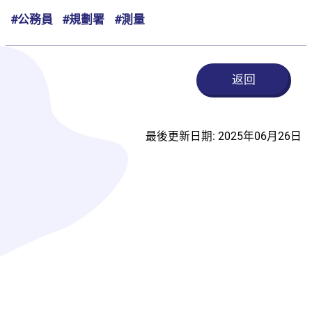
#公務員
#規劃署
#測量
返回
最後更新日期: 2025年06月26日