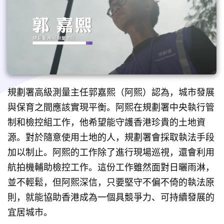
規劃署高級測量主任郭嘉熙（阿熙）認為，城市發展
與保育之間應該實現平衡。阿熙在規劃署中央執行管
制和檢控組工作，他希望能守護香港珍貴的土地資
源。對於隨意使用土地的人，規劃署會採取執法手段
加以制止。阿熙的工作除了進行現場巡視，還會利用
航拍機輔助檢控工作。這份工作雖然面對日曬雨淋，
並不輕鬆，但阿熙深信，只要堅守不偏不倚的執法原
則，就能協助香港成為一個具競爭力、可持續發展的
宜居城市。