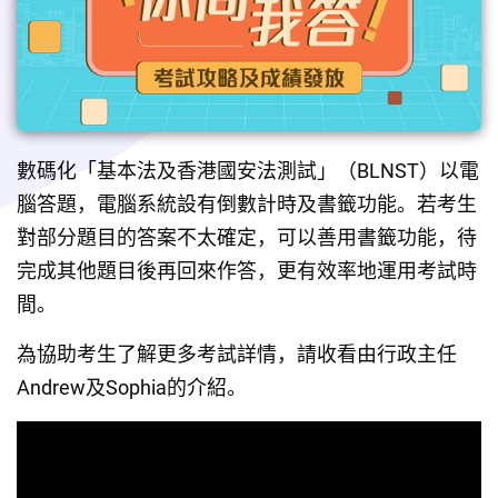
數碼化「基本法及香港國安法測試」（BLNST）以電
腦答題，電腦系統設有倒數計時及書籤功能。若考生
對部分題目的答案不太確定，可以善用書籤功能，待
完成其他題目後再回來作答，更有效率地運用考試時
間。
為協助考生了解更多考試詳情，請收看由行政主任
Andrew及Sophia的介紹。