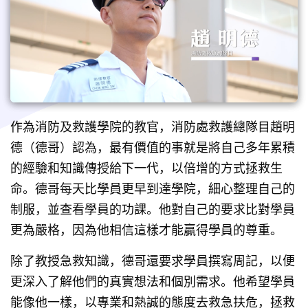
作為消防及救護學院的教官，消防處救護總隊目趙明
德（德哥）認為，最有價值的事就是將自己多年累積
的經驗和知識傳授給下一代，以倍增的方式拯救生
命。德哥每天比學員更早到達學院，細心整理自己的
制服，並查看學員的功課。他對自己的要求比對學員
更為嚴格，因為他相信這樣才能贏得學員的尊重。
除了教授急救知識，德哥還要求學員撰寫周記，以便
更深入了解他們的真實想法和個別需求。他希望學員
能像他一樣，以專業和熱誠的態度去救急扶危，拯救