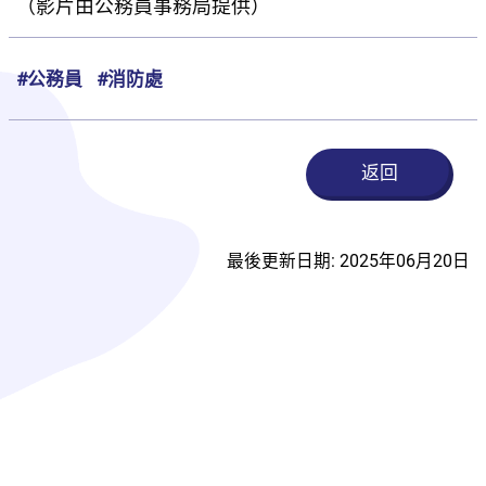
（影片由公務員事務局提供）
#公務員
#消防處
返回
最後更新日期: 2025年06月20日